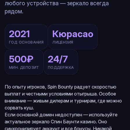
любого устройства — зеркало всегда
рядом.
2021
Кюрасао
ГОД ОСНОВАНИЯ
ЛИЦЕНЗИЯ
500₽
24/7
МИН. ДЕПОЗИТ
ПОДДЕРЖКА
По опыту игроков, Spin Bounty радует скоростью
выплат и честными условиями отыгрыша. Особое
внимание — живым дилерам и турнирам, где можно
сорвать куш.
Если основной домен недоступен — используйте
актуальное зеркало Спин Баунти казино. Оно
синхронизирует аккаунт и все бонусы. Никакой