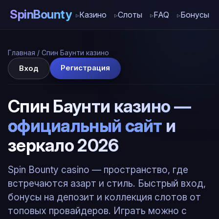
SpinBounty
Казино
Слоты
FAQ
Бонусы
Главная / Спин Баунти казино
Регистрация
Вход
Спин Баунти казино —
официальный сайт
и
зеркало 2026
Spin Bounty casino — пространство, где
встречаются азарт и стиль. Быстрый вход,
бонусы на депозит и коллекция слотов от
топовых провайдеров. Играть можно с