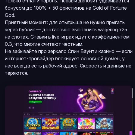
только e-mail и пароль. Первый депозит удваивается
бонусом до 100% + 50 фриспинов на Gold of Fortune
God.
Приятный момент: для отыгрыша не нужно прыгать
через бублик — достаточно выполнить wagering x25
на слотах. Ставки в live-играх идут с коэффициентом
0.3, что многие считают честным.
Не забывайте про зеркало Спин Баунти казино — если
интернет-провайдер блокирует основной домен, у
нас всегда есть рабочий адрес. Скорость и данные не
теряются.