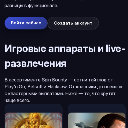
разницы в функционале.
Войти сейчас
Создать аккаунт
Игровые аппараты и live-
развлечения
В ассортименте Spin Bounty — сотни тайтлов от
Play'n Go, Betsoft и Hacksaw. От классики до новинок
с кластерными выплатами. Ниже — то, что крутят
чаще всего.