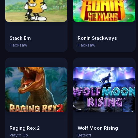
Stack Em
Ronin Stackways
Hacksaw
Hacksaw
Raging Rex 2
Wolf Moon Rising
Play'n Go
Betsoft